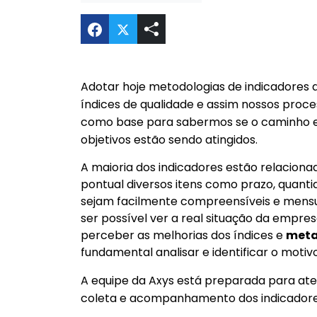
Compartilhar A importância de util
Adotar hoje metodologias de indicadore
índices de qualidade e assim nossos proce
como base para sabermos se o caminho e
objetivos estão sendo atingidos.
A maioria dos indicadores estão relaciona
pontual diversos itens como prazo, quant
sejam facilmente compreensíveis e mensu
ser possível ver a real situação da empr
perceber as melhorias dos índices e
meta
fundamental analisar e identificar o motiv
A equipe da Axys está preparada para ate
coleta e acompanhamento dos indicadores