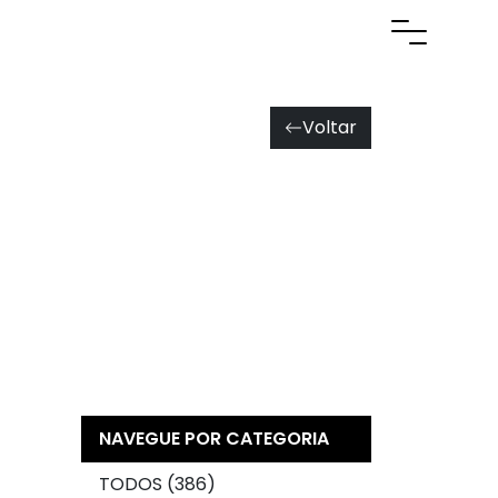
Abrir men
Voltar
NAVEGUE POR CATEGORIA
TODOS (386)