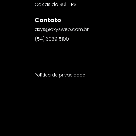
Caxias do Sul - RS
Contato
axys@axysweb.com.br
(54) 3039 5100
Política de privacidade