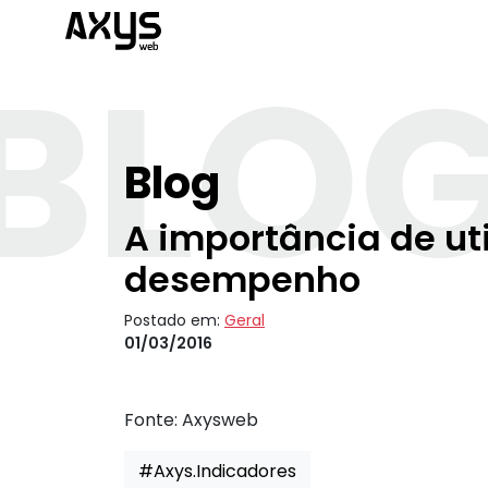
BLO
Blog
A importância de uti
desempenho
Postado em:
Geral
01/03/2016
Fonte:
Axysweb
#Axys.Indicadores