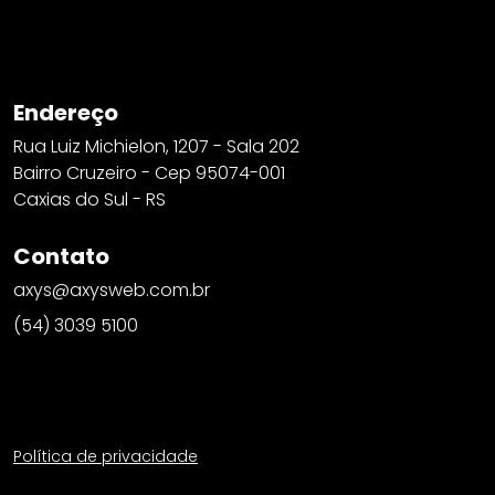
Endereço
Rua Luiz Michielon, 1207 - Sala 202
Bairro Cruzeiro - Cep 95074-001
Caxias do Sul - RS
Contato
axys@axysweb.com.br
(54) 3039 5100
Política de privacidade