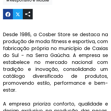
#Responsivo e Mobile
Compartilhar E-commerce Cosber Store no Twi
Desde 1986, a Cosber Store se destaca na
produção de moda fitness e esportiva, com
fabricação própria no município de Caxias
do Sul - na Serra Gaúcha. A empresa se
estabelece no mercado nacional com
tradição e inovação, consolidando um
catálogo diversificado de produtos,
promovendo estilo, performance e bem-
estar.
A empresa prioriza conforto, qualidade e
design exclusivo na produção das peças,