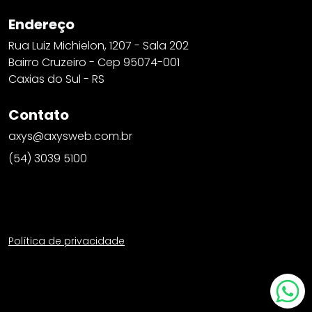
Endereço
Rua Luiz Michielon, 1207 - Sala 202
Bairro Cruzeiro - Cep 95074-001
Caxias do Sul - RS
Contato
axys@axysweb.com.br
(54) 3039 5100
Política de privacidade