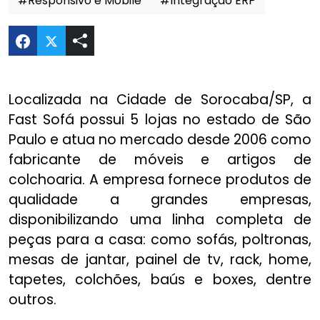
#Responsivo e Mobile
#Integração ERP
Compartilhar E-commerce Fast Sofá no Twitter
Localizada na Cidade de Sorocaba/SP, a
Fast Sofá possui 5 lojas no estado de São
Paulo e atua no mercado desde 2006 como
fabricante de móveis e artigos de
colchoaria. A empresa fornece produtos de
qualidade a grandes empresas,
disponibilizando uma linha completa de
peças para a casa: como sofás, poltronas,
mesas de jantar, painel de tv, rack, home,
tapetes, colchões, baús e boxes, dentre
outros.