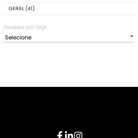
GERAL (41)
Pesquise por tags