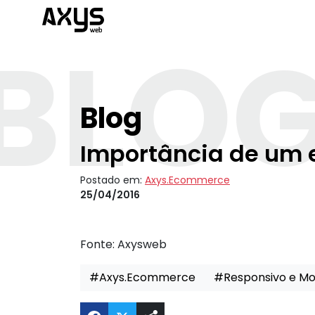
BLO
Blog
Importância de um
Postado em:
Axys.Ecommerce
25/04/2016
Fonte:
Axysweb
#Axys.Ecommerce
#Responsivo e Mo