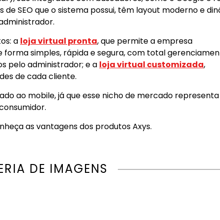
sos de SEO que o sistema possui, têm layout moderno e di
administrador.
os: a
loja virtual pronta
, que permite a empresa
e forma simples, rápida e segura, com total gerenciamen
dos pelo administrador; e a
loja virtual customizada
,
es de cada cliente.
ado ao mobile, já que esse nicho de mercado represent
consumidor.
onheça as vantagens dos produtos Axys.
ERIA DE IMAGENS