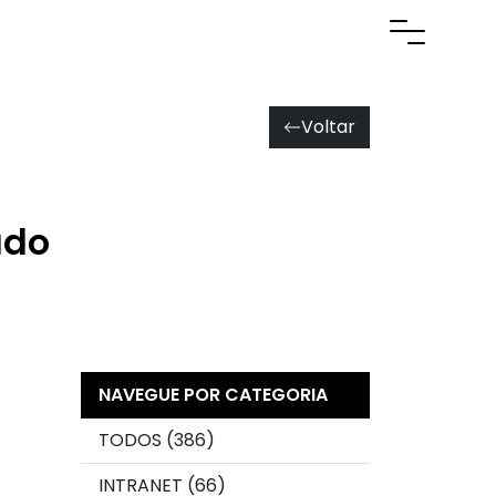
Abrir men
Voltar
ado
NAVEGUE POR CATEGORIA
TODOS (386)
INTRANET (66)