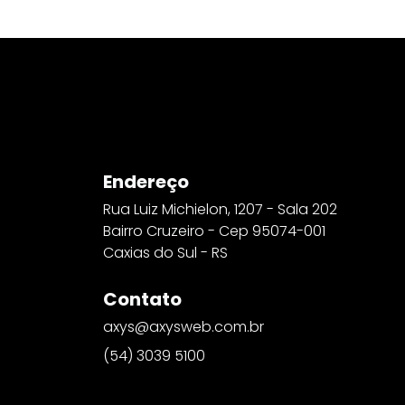
Endereço
Rua Luiz Michielon, 1207 - Sala 202
Bairro Cruzeiro - Cep 95074-001
Caxias do Sul - RS
Contato
axys@axysweb.com.br
(54) 3039 5100