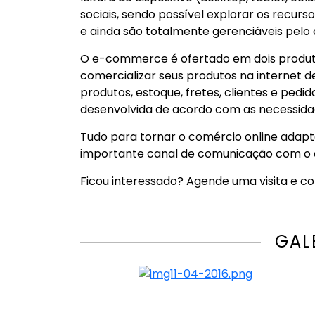
sociais, sendo possível explorar os recur
e ainda são totalmente gerenciáveis pelo 
O e-commerce é ofertado em dois produt
comercializar seus produtos na internet d
produtos, estoque, fretes, clientes e pedi
desenvolvida de acordo com as necessidad
Tudo para tornar o comércio online adapt
importante canal de comunicação com o 
Ficou interessado? Agende uma visita e c
GAL