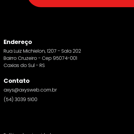
Endereço
Rua Luiz Michielon, 1207 - Sala 202
Bairro Cruzeiro - Cep 95074-001
Caxias do Sul - RS
Contato
axys@axysweb.com.br
(54) 3039 5100