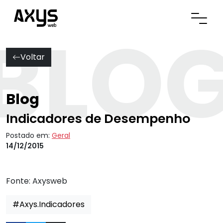
BLO
Abrir
Voltar
Blog
Indicadores de Desempenho
Postado em:
Geral
14/12/2015
Fonte:
Axysweb
#Axys.Indicadores