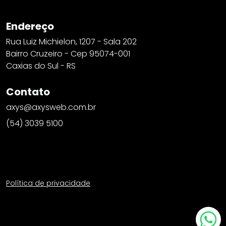
Endereço
Rua Luiz Michielon, 1207 - Sala 202
Bairro Cruzeiro - Cep 95074-001
Caxias do Sul - RS
Contato
axys@axysweb.com.br
(54) 3039 5100
Política de privacidade