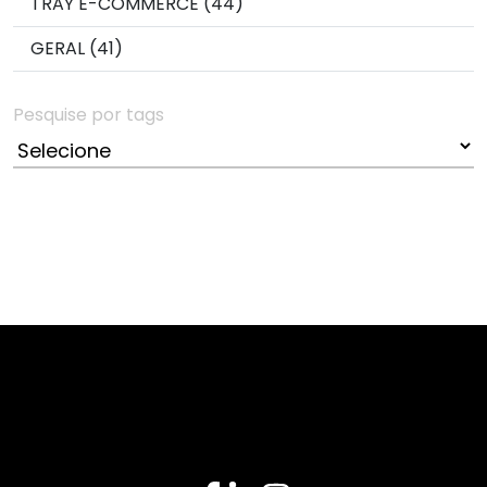
TRAY E-COMMERCE (44)
GERAL (41)
Pesquise por tags