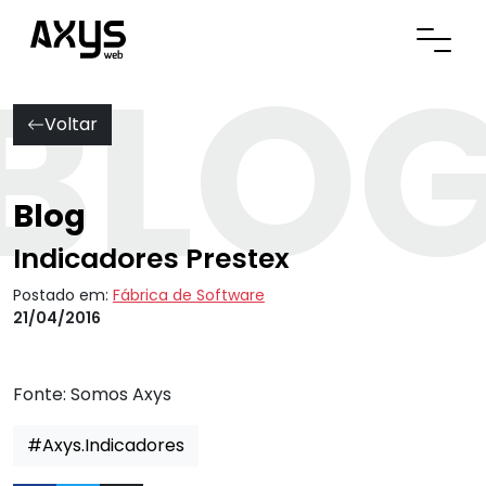
BLO
Abrir
Voltar
Blog
Indicadores Prestex
Postado em:
Fábrica de Software
21/04/2016
Fonte:
Somos Axys
#Axys.Indicadores