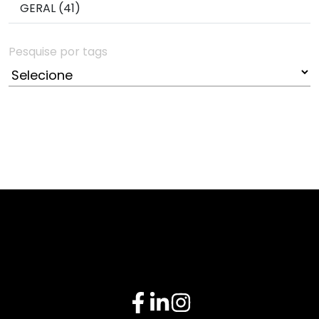
GERAL (41)
Pesquise por tags