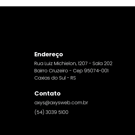
Endereço
Rua Luiz Michielon, 1207 - Sala 202
Bairro Cruzeiro - Cep 95074-001
Caxias do Sul - RS
Contato
axys@axysweb.com.br
(54) 3039 5100