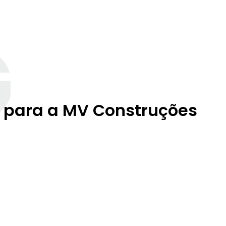
G
a para a MV Construções