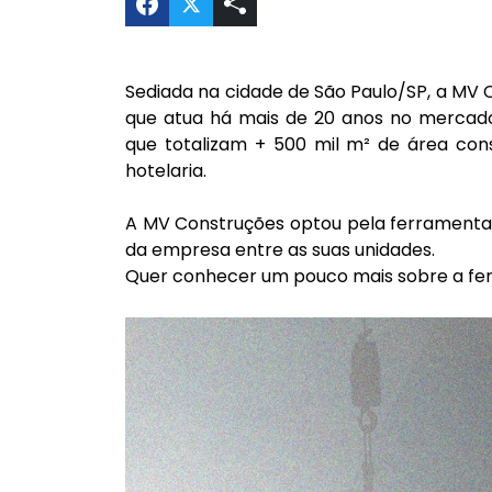
Compartilhar Intranet corporativa 
Sediada na cidade de São Paulo/SP, a MV
que atua há mais de 20 anos no mercad
que totalizam + 500 mil m² de área cons
hotelaria.
A MV Construções optou pela ferrament
da empresa entre as suas unidades.
Quer conhecer um pouco mais sobre a f