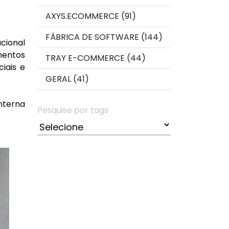
AXYS.ECOMMERCE (91)
FÁBRICA DE SOFTWARE (144)
cional
mentos
TRAY E-COMMERCE (44)
iais e
GERAL (41)
nterna
Pesquise por tags