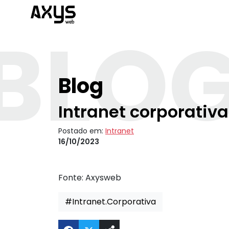
BLO
Blog
Intranet corporativ
Postado em:
Intranet
16/10/2023
Fonte:
Axysweb
#Intranet.Corporativa