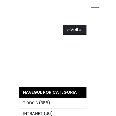
Abrir men
Voltar
NAVEGUE POR CATEGORIA
TODOS (386)
INTRANET (66)