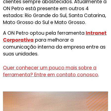
clientes sempre abastecidos. Atualmente a
ON Petro está presente em outros 4
estados: Rio Grande do Sul, Santa Catarina,
Mato Grosso do Sul e Mato Grosso.
A ON Petro optou pela ferramenta
Intranet
Corporativa
para melhorar a
comunicação interna da empresa entre as
suas unidades.
Quer conhecer um pouco mais sobre a
ferramenta? Entre em contato conosco
.