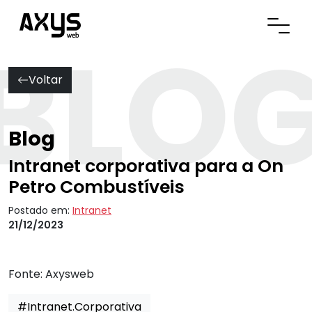
BLO
Abrir
Voltar
Blog
Intranet corporativa para a On
Petro Combustíveis
Postado em:
Intranet
21/12/2023
Fonte:
Axysweb
#Intranet.Corporativa