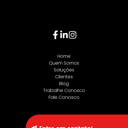
Home
Quem Somos
Soluções
Clientes
Blog
Trabalhe Conosco
Fale Conosco