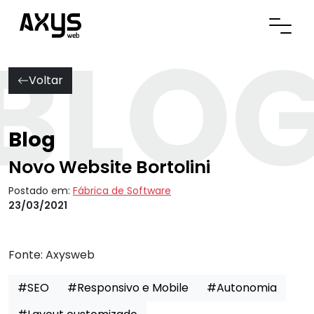
BLO
Abrir
Voltar
Blog
Novo Website Bortolini
Postado em:
Fábrica de Software
23/03/2021
Fonte:
Axysweb
#SEO
#Responsivo e Mobile
#Autonomia