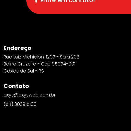
Entre em contato!
Endereço
Rua Luiz Michielon, 1207 - Sala 202
Bairro Cruzeiro - Cep 95074-001
Caxias do Sul - RS
Contato
axys@axysweb.com.br
(54) 3039 5100