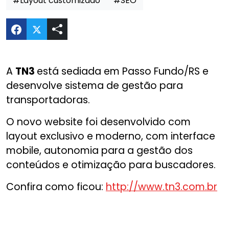
#Layout customizado
#SEO
Compartilhar Novo website da Tn3 no Twitter
A
TN3
está sediada em Passo Fundo/RS e
desenvolve sistema de gestão para
transportadoras.
O novo website foi desenvolvido com
layout exclusivo e moderno, com interface
mobile, autonomia para a gestão dos
conteúdos e otimização para buscadores.
Confira como ficou:
http://www.tn3.com.br