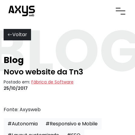
BLO
Abrir
Voltar
Blog
Novo website da Tn3
Postado em:
Fábrica de Software
25/10/2017
Fonte:
Axysweb
#Autonomia
#Responsivo e Mobile