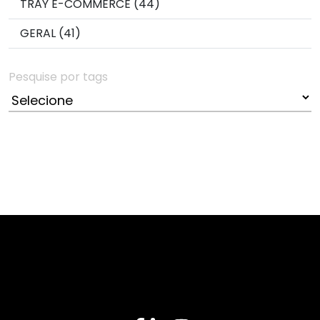
TRAY E-COMMERCE (44)
GERAL (41)
Pesquise por tags