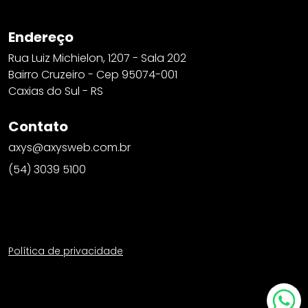
Endereço
Rua Luiz Michielon, 1207 - Sala 202
Bairro Cruzeiro - Cep 95074-001
Caxias do Sul - RS
Contato
axys@axysweb.com.br
(54) 3039 5100
Política de privacidade