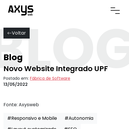
BLO
Abrir
Voltar
Blog
Novo Website Integrado UPF
Postado em:
Fábrica de Software
13/05/2022
Fonte:
Axysweb
#Responsivo e Mobile
#Autonomia