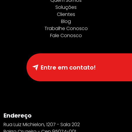
Quem Somos
Soluções
Clientes
Blog
Trabalhe Conosco
Fale Conosco
Entre em contato!
Endereço
Rua Luiz Michielon, 1207 - Sala 202
Bairro Cruzeiro - Cep 95074-001