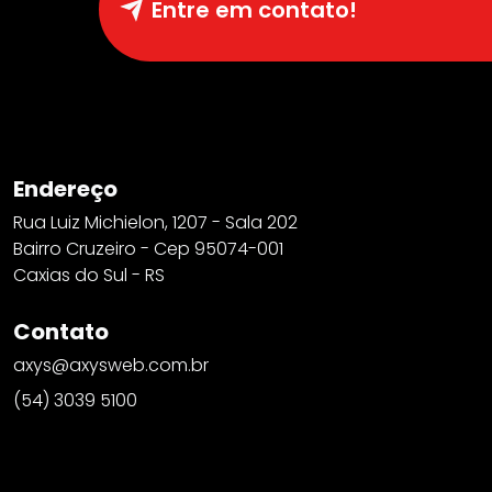
Entre em contato!
Endereço
Rua Luiz Michielon, 1207 - Sala 202
Bairro Cruzeiro - Cep 95074-001
Caxias do Sul - RS
Contato
axys@axysweb.com.br
(54) 3039 5100