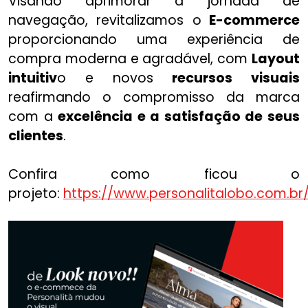
Visando aprimorar a jornada de
navegação, revitalizamos o
E-commerce
proporcionando uma experiência de
compra moderna e agradável, com
Layout
intuitiv
o e novos
recursos visuais
reafirmando o compromisso da marca
com a
excelência e a satisfação de seus
clientes
.
Confira como ficou o
projeto:
https://www.personalitalobo.com.br/