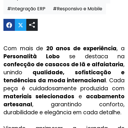
#Integração ERP
#Responsivo e Mobile
Compartilhar Revitalização do E-commerce Perso
Com mais de
20 anos de experiência
, a
Personalità Lobo
se destaca na
confecção de casacos de lã e alfaiataria
,
unindo
qualidade, sofisticação e
tendências da moda internacional
. Cada
peça é cuidadosamente produzida com
materiais selecionados
e
acabamento
artesanal
, garantindo conforto,
durabilidade e elegância em cada detalhe.