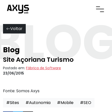
BLO
Abrir
Voltar
Blog
Site Açoriana Turismo
Postado em:
Fábrica de Software
23/06/2015
Fonte:
Somos Axys
#Sites
#Autonomia
#Mobile
#SEO