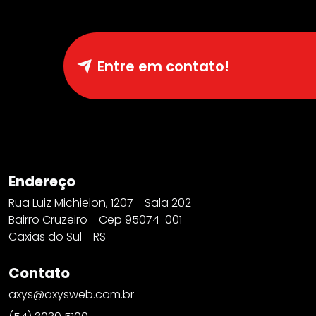
Entre em contato!
Endereço
Rua Luiz Michielon, 1207 - Sala 202
Bairro Cruzeiro - Cep 95074-001
Caxias do Sul - RS
Contato
axys@axysweb.com.br