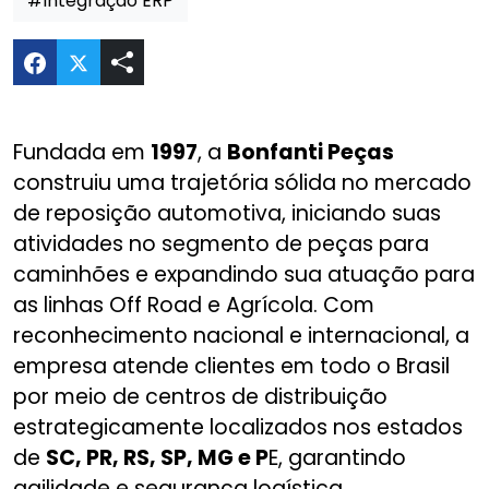
#Integração ERP
Compartilhar Website Bonfanti Peças. no Twitter
Fundada em
1997
, a
Bonfanti Peças
construiu uma trajetória sólida no mercado
de reposição automotiva, iniciando suas
atividades no segmento de peças para
caminhões e expandindo sua atuação para
as linhas Off Road e Agrícola. Com
reconhecimento nacional e internacional, a
empresa atende clientes em todo o Brasil
por meio de centros de distribuição
estrategicamente localizados nos estados
de
SC, PR, RS, SP, MG e P
E, garantindo
agilidade e segurança logística.