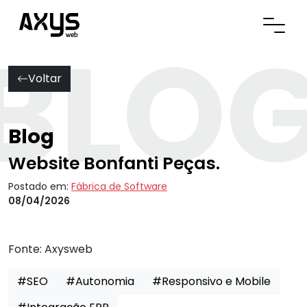
BLO
Abrir
Voltar
Blog
Website Bonfanti Peças.
Postado em:
Fábrica de Software
08/04/2026
Fonte:
Axysweb
#SEO
#Autonomia
#Responsivo e Mobile