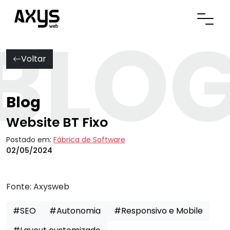
BLO
Abrir
Voltar
Blog
Website BT Fixo
Postado em:
Fábrica de Software
02/05/2024
Fonte:
Axysweb
#SEO
#Autonomia
#Responsivo e Mobile