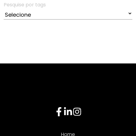
Pesquise por tags
Home