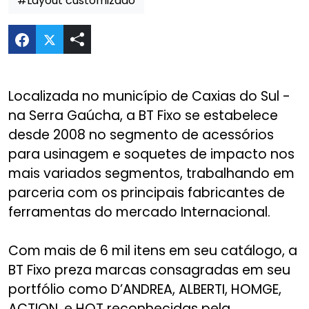
#Layout customizado
Compartilhar Website BT Fixo no Twitter
Localizada no município de Caxias do Sul -
na Serra Gaúcha, a BT Fixo se estabelece
desde 2008 no segmento de acessórios
para usinagem e soquetes de impacto nos
mais variados segmentos, trabalhando em
parceria com os principais fabricantes de
ferramentas do mercado Internacional.
Com mais de 6 mil itens em seu catálogo, a
BT Fixo preza marcas consagradas em seu
portfólio como D’ANDREA, ALBERTI, HOMGE,
ACTION, e HQT reconhecidas pela