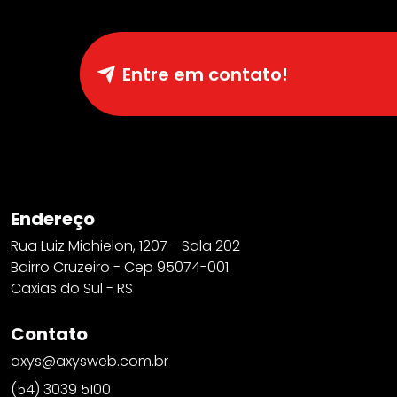
Entre em contato!
Endereço
Rua Luiz Michielon, 1207 - Sala 202
Bairro Cruzeiro - Cep 95074-001
Caxias do Sul - RS
Contato
axys@axysweb.com.br
(54) 3039 5100