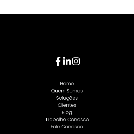
Home
Quem Somos
Soluções
Clientes
Blog
Trabalhe Conosco
Fale Conosco