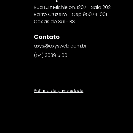
Rua Luiz Michielon, 1207 - Sala 202
Bairro Cruzeiro - Cep 95074-001
Caxias do Sul - RS
Contato
axys@axysweb.com.br
(54) 3039 5100
Política de privacidade