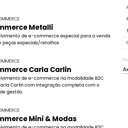
COMMERCE
mmerce Metalli
lvimento de e-commerce especial para a venda
e peças especiais/retalhos
Pe
COMMERCE
mmerce Carla Carlin
lvimento de e-commerce na modalidade B2C
Carla Carlin com integração completa com o
de gestão.
COMMERCE
mmerce Mini & Modas
lvimento de e-commerce na modalidade B2C