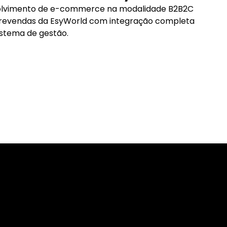
lvimento de e-commerce na modalidade B2B2C
 revendas da EsyWorld com integração completa
stema de gestão.