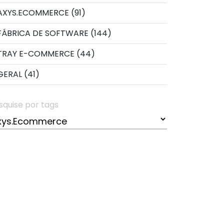
AXYS.ECOMMERCE (91)
FÁBRICA DE SOFTWARE (144)
TRAY E-COMMERCE (44)
GERAL (41)
squise por tags