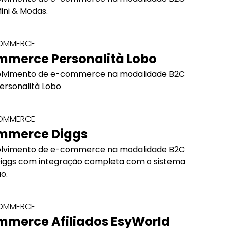
ini & Modas.
COMMERCE
mmerce Personalità Lobo
lvimento de e-commerce na modalidade B2C
ersonalità Lobo
COMMERCE
mmerce Diggs
lvimento de e-commerce na modalidade B2C
Diggs com integração completa com o sistema
o.
COMMERCE
mmerce Afiliados EsyWorld