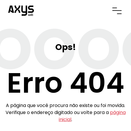
OOO
Abrir
Ops!
Erro 404
A página que você procura não existe ou foi movida.
Verifique o endereço digitado ou volte para a
página
inicial
.