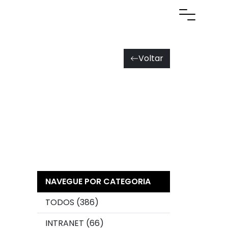
Abrir men
Voltar
NAVEGUE POR CATEGORIA
TODOS (386)
INTRANET (66)