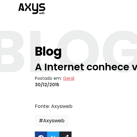
BLO
Blog
A Internet conhece
Postado em:
Geral
30/12/2015
Fonte:
Axysweb
#Axysweb