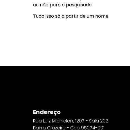
ou não para o pesquisado.
Tudo isso só a partir de um nome.
Endereço
Rua Luiz Michielon, 1207 - Sala 202
Bairro Cruzeiro - Cep 95074-001