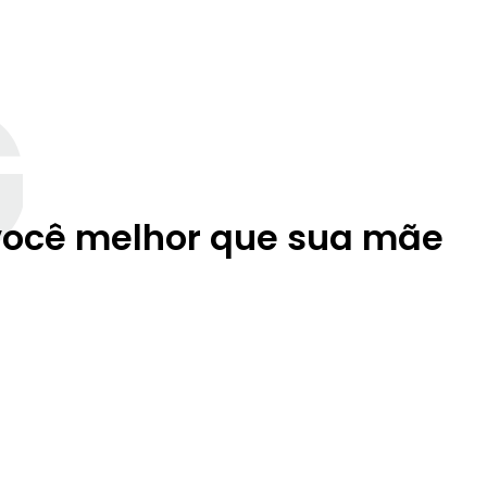
G
 você melhor que sua mãe