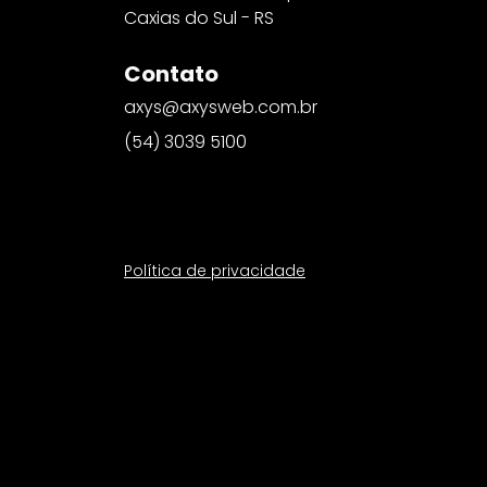
Caxias do Sul - RS
Contato
axys@axysweb.com.br
(54) 3039 5100
Política de privacidade