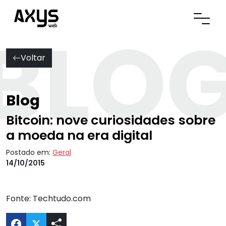
BLO
Abrir
Voltar
Blog
Bitcoin: nove curiosidades sobre
a moeda na era digital
Postado em:
Geral
14/10/2015
Fonte:
Techtudo.com
Compartilhar Bitcoin: nove curiosidades sobre a 