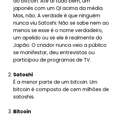
do bitcoin. Até aí tudo bem, um
japonês com um QI acima da média.
Mas, não. A verdade é que ninguém
nunca viu Satoshi. Não se sabe nem ao
menos se esse é o nome verdadeiro,
um apelido ou se ele é realmente do
Japão. O criador nunca veio a público
se manifestar, deu entrevistas ou
participou de programas de TV.
Satoshi
É a menor parte de um bitcoin. Um
bitcoin é composto de cem milhões de
satoshis.
Bitcoin