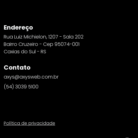
Endereço
Rua Luiz Michielon, 1207 - Sala 202
Bairro Cruzeiro - Cep 95074-001
Caxias do Sul - RS
Contato
axys@axysweb.com.br
(54) 3039 5100
Política de privacidade