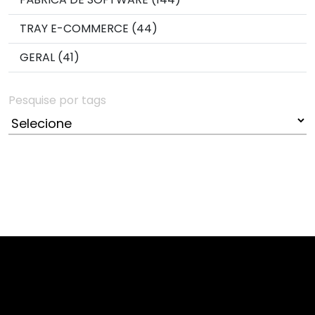
TRAY E-COMMERCE (44)
GERAL (41)
Pesquise por tags