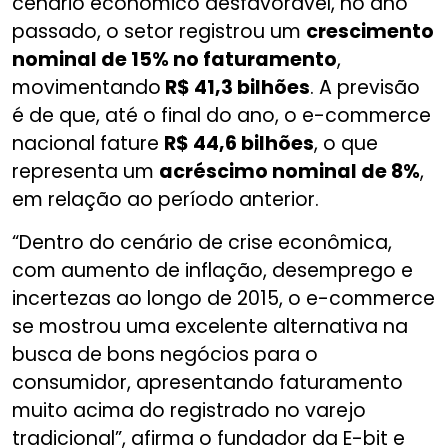
cenário econômico desfavorável, no ano
passado, o setor registrou um
crescimento
nominal de 15% no faturamento
,
movimentando
R$ 41,3 bilhões
. A previsão
é de que, até o final do ano, o e-commerce
nacional fature
R$ 44,6 bilhões
, o que
representa um
acréscimo nominal de 8%
,
em relação ao período anterior.
“Dentro do cenário de crise econômica,
com aumento de inflação, desemprego e
incertezas ao longo de 2015, o e-commerce
se mostrou uma excelente alternativa na
busca de bons negócios para o
consumidor, apresentando faturamento
muito acima do registrado no varejo
tradicional”, afirma o fundador da E-bit e