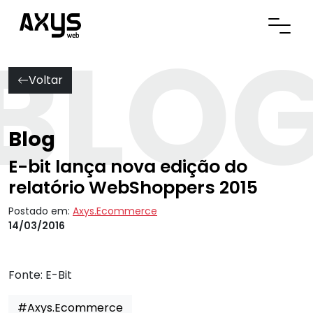
BLO
Abrir
Voltar
Blog
E-bit lança nova edição do
relatório WebShoppers 2015
Postado em:
Axys.Ecommerce
14/03/2016
Fonte:
E-Bit
#Axys.Ecommerce