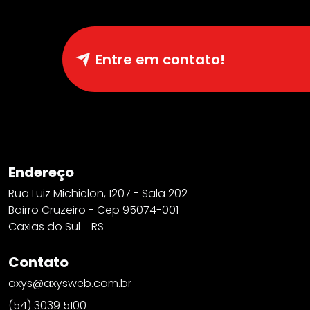
Entre em contato!
Endereço
Rua Luiz Michielon, 1207 - Sala 202
Bairro Cruzeiro - Cep 95074-001
Caxias do Sul - RS
Contato
axys@axysweb.com.br
(54) 3039 5100