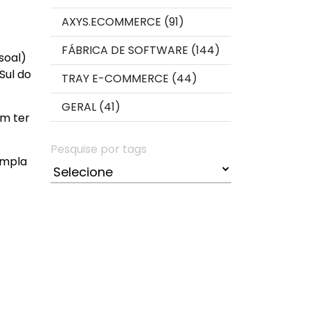
AXYS.ECOMMERCE (91)
FÁBRICA DE SOFTWARE (144)
soal)
Sul do
TRAY E-COMMERCE (44)
GERAL (41)
am ter
Pesquise por tags
empla