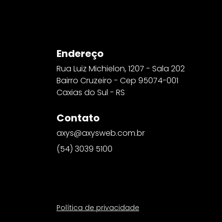
Endereço
Rua Luiz Michielon, 1207 - Sala 202
Bairro Cruzeiro - Cep 95074-001
Caxias do Sul - RS
Contato
axys@axysweb.com.br
(54) 3039 5100
Política de privacidade