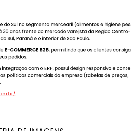
tribuidora ONIZ no Twitter
nde do Sul no segmento mercearil (alimentos e higiene pes
há 30 anos frente ao mercado varejista da Região Centro-
o Sul, Paraná e o interior de São Paulo.
de
E-COMMERCE B2B
, permitindo que os clientes consig
seus pedidos.
 integração com o ERP, possui design responsivo e cont
as políticas comerciais da empresa (tabelas de preços,
.
com.br/