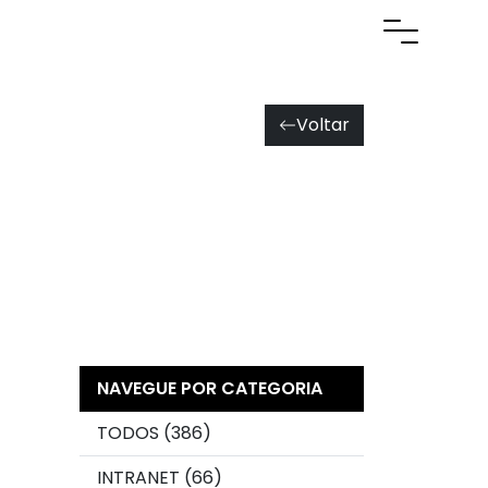
Abrir men
Voltar
NAVEGUE POR CATEGORIA
TODOS (386)
INTRANET (66)