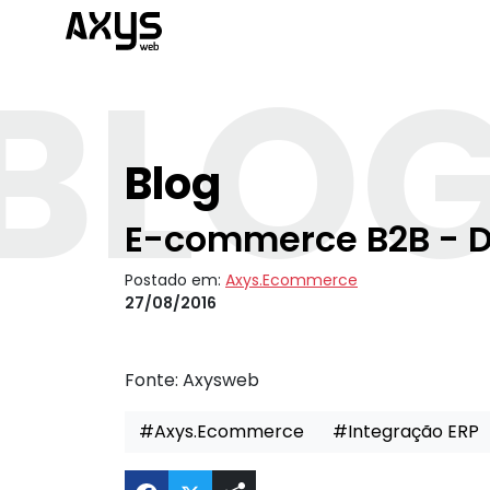
BLO
Blog
E-commerce B2B - Di
Postado em:
Axys.Ecommerce
27/08/2016
Fonte:
Axysweb
#Axys.Ecommerce
#Integração ERP