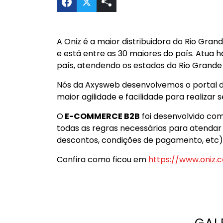
Compartilhar E-commerce B2B - Dis
A Oniz é a maior distribuidora do Rio Gra
e está entre as 30 maiores do país. Atua 
país, atendendo os estados do Rio Grande d
Nós da Axysweb desenvolvemos o portal 
maior agilidade e facilidade para realizar 
O
E-COMMERCE B2B
foi desenvolvido com
todas as regras necessárias para atendar 
descontos, condições de pagamento, etc)
Confira como ficou em
https://www.oniz.