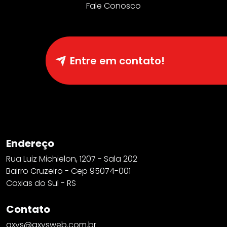
Fale Conosco
Entre em contato!
Endereço
Rua Luiz Michielon, 1207 - Sala 202
Bairro Cruzeiro - Cep 95074-001
Caxias do Sul - RS
Contato
axys@axysweb.com.br