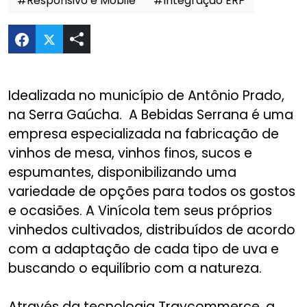
#Responsivo e Mobile
#Integração ERP
Compartilhar E-commerce Bebidas Serrana no T
Idealizada no município de Antônio Prado,
na Serra Gaúcha. A Bebidas Serrana é uma
empresa especializada na fabricação de
vinhos de mesa, vinhos finos, sucos e
espumantes, disponibilizando uma
variedade de opções para todos os gostos
e ocasiões. A Vinícola tem seus próprios
vinhedos cultivados, distribuídos de acordo
com a adaptação de cada tipo de uva e
buscando o equilíbrio com a natureza.
Através da tecnologia Traycommerce, a