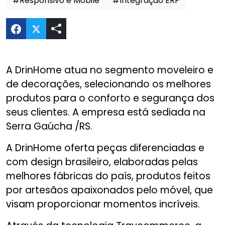
#Responsivo e Mobile
#Integração ERP
Compartilhar E-commerce DrinHome no Twitte
A DrinHome atua no segmento moveleiro e
de decorações, selecionando os melhores
produtos para o conforto e segurança dos
seus clientes. A empresa está sediada na
Serra Gaúcha /RS.
A DrinHome oferta peças diferenciadas e
com design brasileiro, elaboradas pelas
melhores fábricas do país, produtos feitos
por artesãos apaixonados pelo móvel, que
visam proporcionar momentos incríveis.