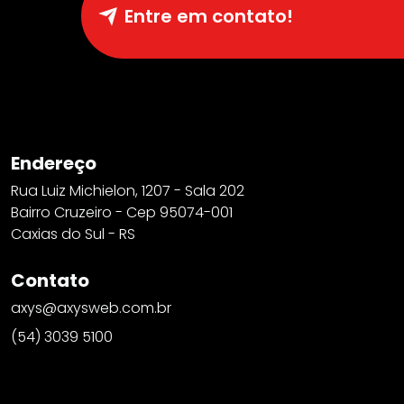
Entre em contato!
Endereço
Rua Luiz Michielon, 1207 - Sala 202
Bairro Cruzeiro - Cep 95074-001
Caxias do Sul - RS
Contato
axys@axysweb.com.br
(54) 3039 5100