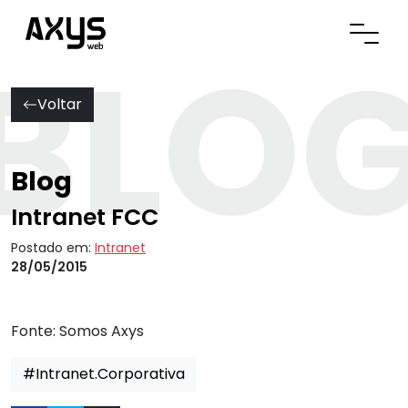
BLO
Abrir
Voltar
Blog
Intranet FCC
Postado em:
Intranet
28/05/2015
Fonte:
Somos Axys
#Intranet.Corporativa