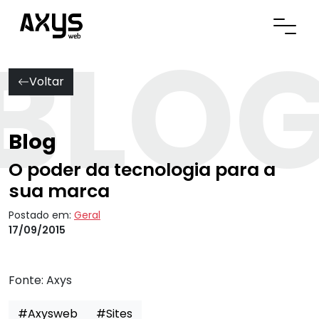
BLO
Abrir
Voltar
Blog
O poder da tecnologia para a
sua marca
Postado em:
Geral
17/09/2015
Fonte:
Axys
#Axysweb
#Sites