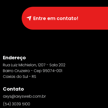
Entre em contato!
Endereço
Rua Luiz Michielon, 1207 - Sala 202
Bairro Cruzeiro - Cep 95074-001
Caxias do Sul - RS
Contato
axys@axysweb.com.br
(54) 3039 5100