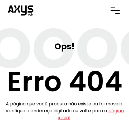
OOO
Abrir
Ops!
Erro 404
A página que você procura não existe ou foi movida.
Verifique o endereço digitado ou volte para a
página
inicial
.