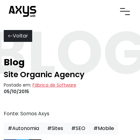
BLO
Abrir
Voltar
Blog
Site Organic Agency
Postado em:
Fábrica de Software
05/10/2015
Fonte:
Somos Axys
#Autonomia
#Sites
#SEO
#Mobile