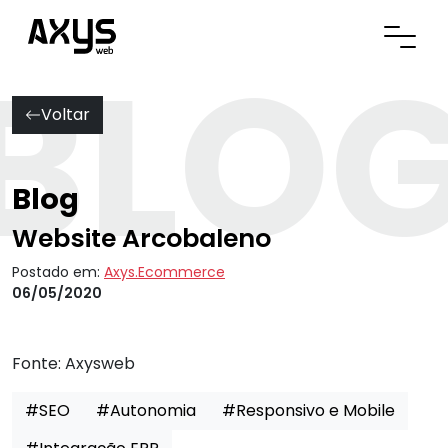
BLO
Abrir
Voltar
Blog
Website Arcobaleno
Postado em:
Axys.Ecommerce
06/05/2020
Fonte:
Axysweb
#SEO
#Autonomia
#Responsivo e Mobile