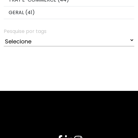
GERAL (41)
Pesquise por tags