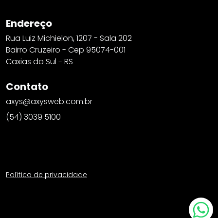
Endereço
Rua Luiz Michielon, 1207 - Sala 202
Bairro Cruzeiro - Cep 95074-001
Caxias do Sul - RS
Contato
axys@axysweb.com.br
(54) 3039 5100
Política de privacidade