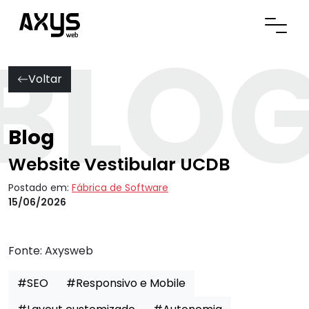
BLO
Abrir
Voltar
Blog
Website Vestibular UCDB
Postado em:
Fábrica de Software
15/06/2026
Fonte:
Axysweb
#SEO
#Responsivo e Mobile