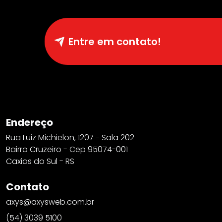
Entre em contato!
Endereço
Rua Luiz Michielon, 1207 - Sala 202
Bairro Cruzeiro - Cep 95074-001
Caxias do Sul - RS
Contato
axys@axysweb.com.br
(54) 3039 5100